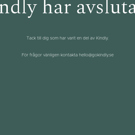
ndly har avsluta
Tack till dig som har varit en del av Kindly.
För frågor vänligen kontakta hello@gokindly.se